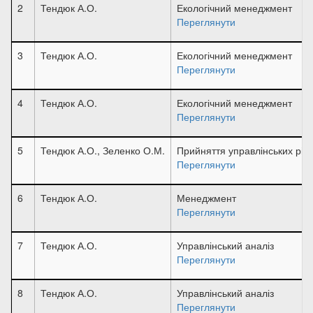
2
Тендюк А.О.
Екологічний менеджмент
Переглянути
3
Тендюк А.О.
Екологічний менеджмент
Переглянути
4
Тендюк А.О.
Екологічний менеджмент
Переглянути
5
Тендюк А.О., Зеленко О.М.
Прийняття управлінських ріш
Переглянути
6
Тендюк А.О.
Менеджмент
Переглянути
7
Тендюк А.О.
Управлінський аналіз
Переглянути
8
Тендюк А.О.
Управлінський аналіз
Переглянути