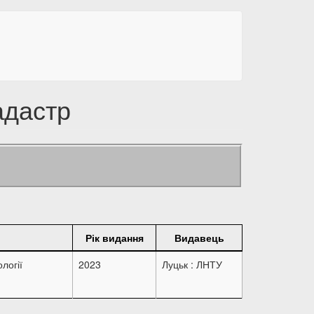
адастр
Рік видання
Видавець
логії
2023
Луцьк : ЛНТУ