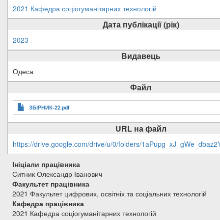
2021 Кафедра соціогуманітарних технологій
Дата публікації (рік)
2023
Видавець
Одеса
Файл
ЗБІРНИК-22.pdf
URL на файл
https://drive.google.com/drive/u/0/folders/1aPupg_xJ_gWe_dbaz
Ініціали працівника
Ситник Олександр Іванович
Факультет працівника
2021 Факультет цифрових, освітніх та соціальних технологій
Кафедра працівника
2021 Кафедра соціогуманітарних технологій