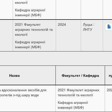
екології
Кафедра аграрної
інженерії (МБФ)
2021 Факультет
2024
Луцьк :
аграрних технологій та
ЛНТУ
екології
Кафедра аграрної
інженерії (МБФ)
Назва
Факультет / Кафедра
п
а вдосконалення засобів для
2021 Факультет аграрних
20
опелів з-під шару води
технологій та екології
Кафедра аграрної
інженерії (МБФ)