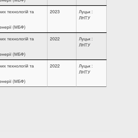
их технологій та
2023
Луцьк :
ЛНТУ
енерії (МБФ)
их технологій та
2022
Луцьк :
ЛНТУ
енерії (МБФ)
их технологій та
2022
Луцьк :
ЛНТУ
енерії (МБФ)