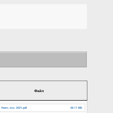
Файл
Навч. пос. 2021.pdf
48.11 МБ