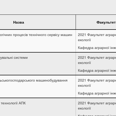
Назва
Факультет
гічних процесів технічного сервісу машин
2021 Факультет аграрн
екології
Кафедра аграрної інж
шувальні системи
2021 Факультет аграрн
екології
Кафедра аграрної інж
ільськогосподарського машинобудування
2021 Факультет аграрн
екології
Кафедра аграрної інж
 технології АПК
2021 Факультет аграрн
екології
Кафедра аграрної інж