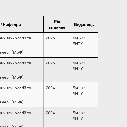
Рік
 / Кафедра
Видавець
видання
их технологій та
2025
Луцьк :
ЛНТУ
енерії (МБФ)
их технологій та
2025
Луцьк :
ЛНТУ
енерії (МБФ)
их технологій та
2024
Луцьк :
ЛНТУ
енерії (МБФ)
их технологій та
2024
Луцьк :
ЛНТУ
енерії (МБФ)