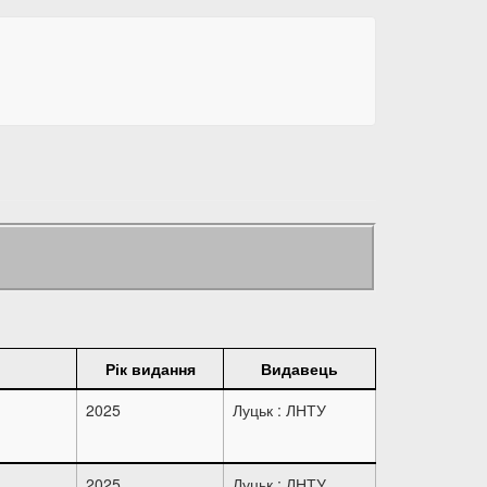
Рік видання
Видавець
2025
Луцьк : ЛНТУ
2025
Луцьк : ЛНТУ