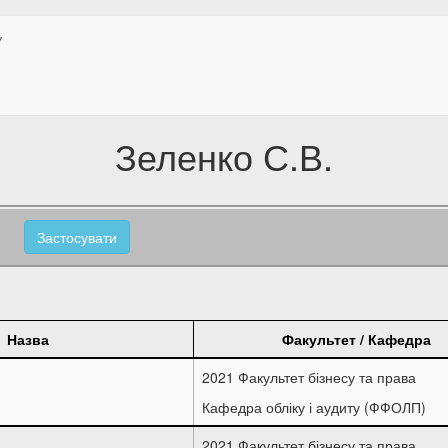
У
Зеленко С.В.
Застосувати
Назва
Факультет / Кафедра
2021 Факультет бізнесу та права
Кафедра обліку і аудиту (ФФОЛП)
2021 Факультет бізнесу та права