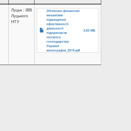
Луцьк : ІВВ
Обліково-фінансові
Луцького
механізми
підвищення
НТУ
ефективності
діяльності
3.83 МБ
підприємств
лісового
господарства
України
монографія_2019.pdf